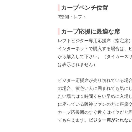
カープベンチ位置
3塁側・レフト
カープ応援に最適な席
レフトビジター専用応援席（指定席
インターネットで購入する場合は、
から購入して下さい。（タイガース
は表示されません）
ビジター応援席が売り切れている場
の場合、黄色い人に囲まれても気に
たい場合は１時間くらい早めに入場
に座っている阪神ファンの方に座席
カープ応援団のすぐ近くはイヤだと
てもらえます。
ビジター席がとれな