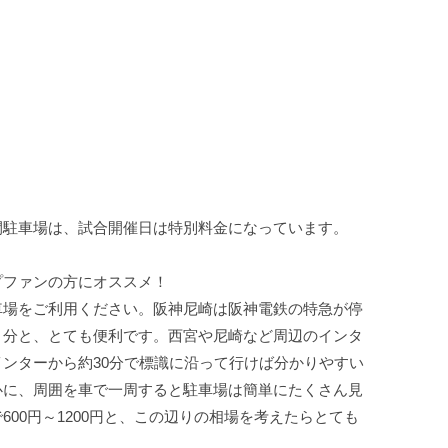
間駐車場は、試合開催日は特別料金になっています。
プファンの方にオススメ！
車場をご利用ください。阪神尼崎は阪神電鉄の特急が停
６分と、とても便利です。西宮や尼崎など周辺のインタ
ンターから約30分で標識に沿って行けば分かりやすい
心に、周囲を車で一周すると駐車場は簡単にたくさん見
00円～1200円と、この辺りの相場を考えたらとても