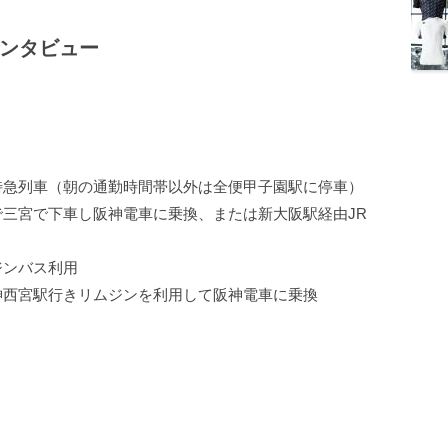
ンタビュー
特急列車（朝の通勤時間帯以外は全便甲子園駅に停車）
三宮で下車し阪神電車に乗換、または新大阪駅経由JR
ジンバス利用
神西宮駅行きリムジンを利用して阪神電車に乗換