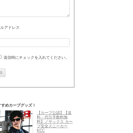
ールアドレス
送信時にチェックを入れてください。
すすめカープグッズ！
【カープ公認】【送
料・代引手数料無
料】ノサックス カー
プ安全スニーカー
KCC