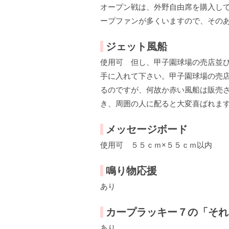
オープン戦は、外野自由席を購入し
ープファンが多くいますので、その
ジェット風船
使用可 但し、甲子園球場の売店並
手に入れて下さい。甲子園球場の売
るのですが、何故か赤い風船は販売
き、周囲の人に配ると大変喜ばれま
メッセージボード
使用可 ５５ｃｍ×５５ｃｍ以内
鳴り物応援
あり
カープラッキー７の「それ
あり