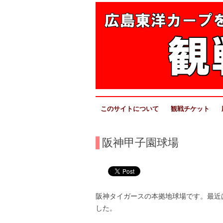
カープ応援ガイド 広島東洋カープの観
広島カープがんばれ！カープを応援する方
このサイトについて
観戦チケット
阪神甲子園球場
阪神タイガースの本拠地球場です。最近
した。