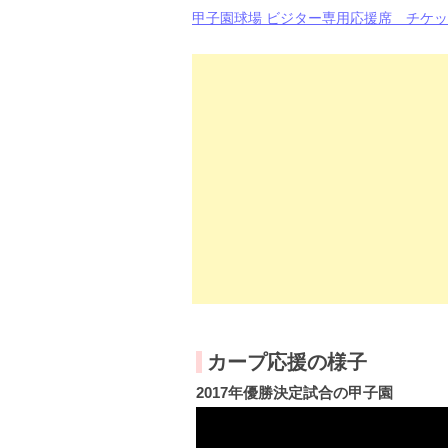
甲子園球場 ビジター専用応援席 チケ
カープ応援の様子
2017年優勝決定試合の甲子園