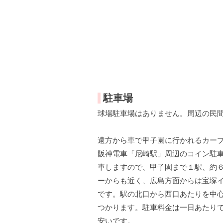
駐車場
球場駐車場はありません。周辺の民
遠方から車で甲子園に行かれるカー
阪神電車「尼崎駅」周辺のコイン駐
車しますので、甲子園まで１駅、約
ーからも近く、広島方面からは宝塚イ
です。駅の北口から西口あたりを中
つかります。駐車料金は一日あたりで6
安いです。