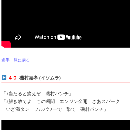
選手一覧に戻る
４０
磯村嘉孝 (イソムラ)
「♪当たると痛えぞ 磯村パンチ」
「♪解き放てよ この瞬間 エンジン全開 さあスパーク
いざ満タン フルパワーで 撃て 磯村パンチ」