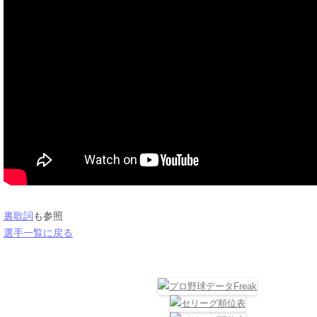
裏歌詞
も参照
選手一覧に戻る