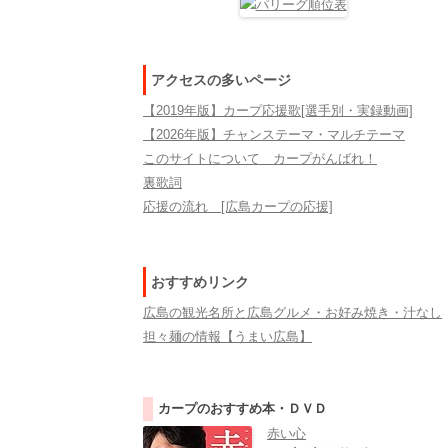
アクセスの多いページ
【2019年版】カープ応援歌[選手別・実録動画]
【2026年版】チャンステーマ・マルチテーマ
このサイトについて カープがんばれ！
裏歌詞
応援の流れ [広島カープの応援]
おすすめリンク
広島の観光名所と広島グルメ・お好み焼き・汁なし
担々麺の情報【うまい広島】
カープのおすすめ本・ＤＶＤ
赤い心