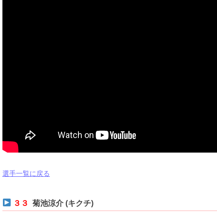
選手一覧に戻る
３３
菊池涼介 (キクチ)