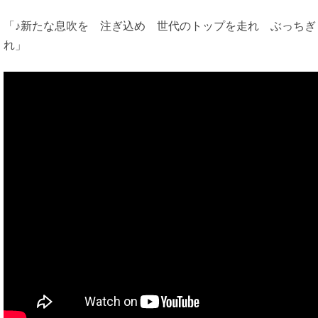
「♪新たな息吹を 注ぎ込め 世代のトップを走れ ぶっちぎ
れ」